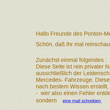
Hallo Freunde des Ponton-M
Schön, daß Ihr mal reinschaut
Zunächst einmal folgendes 
Diese Seite ist rein privater 
ausschließlich der Leidenscha
Mercedes- Fahrzeuge. Diese S
nach bestem Wissen erstellt, 
- wer also einen Fehler entde
sondern
eine mail schreiben